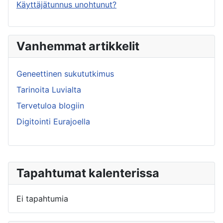
Käyttäjätunnus unohtunut?
Vanhemmat artikkelit
Geneettinen sukututkimus
Tarinoita Luvialta
Tervetuloa blogiin
Digitointi Eurajoella
Tapahtumat kalenterissa
Ei tapahtumia