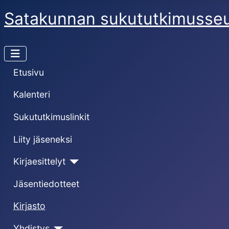
Satakunnan sukututkimusse
Etusivu
Kalenteri
Sukututkimuslinkit
Liity jäseneksi
Kirjaesittelyt
Jäsentiedotteet
Kirjasto
Yhdistys