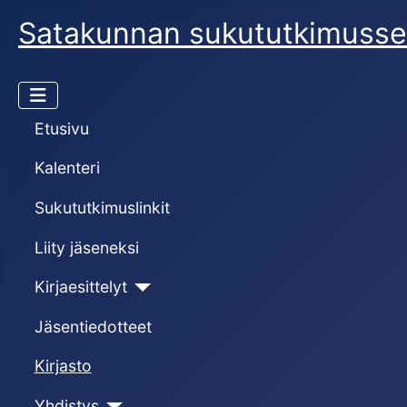
Satakunnan sukututkimusse
Etusivu
Kalenteri
Sukututkimuslinkit
Liity jäseneksi
Kirjaesittelyt
Jäsentiedotteet
Kirjasto
Yhdistys