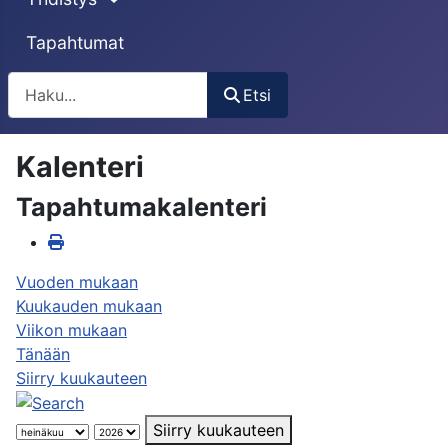
Tapahtumat
Etsi
Etsi
Kalenteri
Tapahtumakalenteri
Vuoden mukaan
Kuukauden mukaan
Viikon mukaan
Tänään
Siirry kuukauteen
Siirry kuukauteen