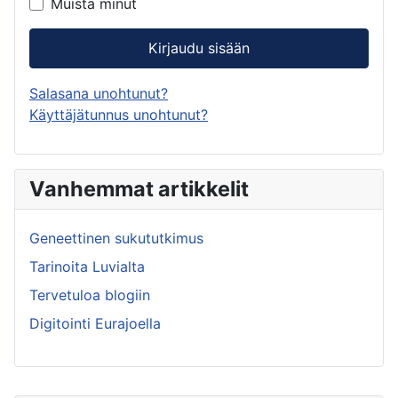
Muista minut
Kirjaudu sisään
Salasana unohtunut?
Käyttäjätunnus unohtunut?
Vanhemmat artikkelit
Geneettinen sukututkimus
Tarinoita Luvialta
Tervetuloa blogiin
Digitointi Eurajoella