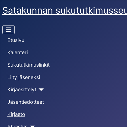
Satakunnan sukututkimusse
Etusivu
Kalenteri
Sukututkimuslinkit
Liity jäseneksi
Kirjaesittelyt
Jäsentiedotteet
Kirjasto
Yhdistys