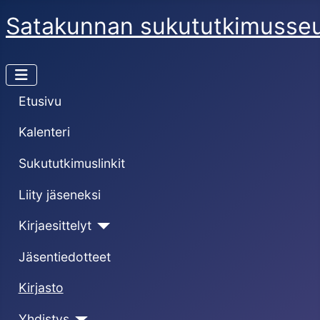
Satakunnan sukututkimusse
Etusivu
Kalenteri
Sukututkimuslinkit
Liity jäseneksi
Kirjaesittelyt
Jäsentiedotteet
Kirjasto
Yhdistys