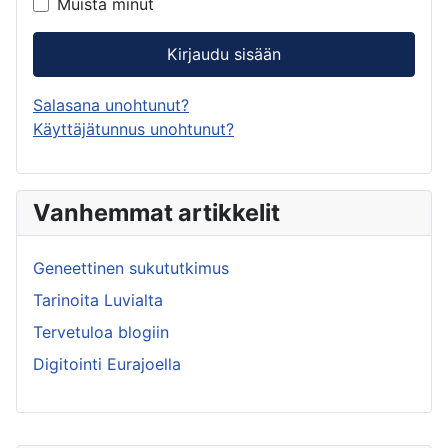
Muista minut
Kirjaudu sisään
Salasana unohtunut?
Käyttäjätunnus unohtunut?
Vanhemmat artikkelit
Geneettinen sukututkimus
Tarinoita Luvialta
Tervetuloa blogiin
Digitointi Eurajoella