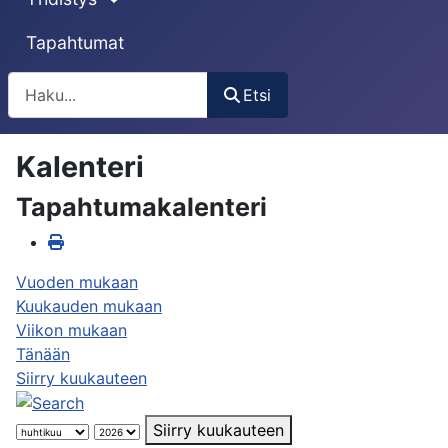
Tapahtumat
Etsi
Etsi
Kalenteri
Tapahtumakalenteri
Vuoden mukaan
Kuukauden mukaan
Viikon mukaan
Tänään
Siirry kuukauteen
Siirry kuukauteen