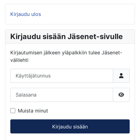
Kirjaudu ulos
Kirjaudu sisään Jäsenet-sivulle
Kirjautumisen jälkeen yläpalkkiin tulee Jäsenet-
välilehti
Käyttäjätunnus
Salasana
Näytä s
Muista minut
Kirjaudu sisään