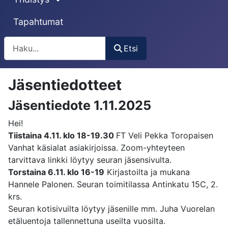
Tapahtumat
Etsi
Etsi
Jäsentiedotteet
Jäsentiedote 1.11.2025
Hei!
Tiistaina 4.11. klo 18-19.30
FT Veli Pekka Toropaisen
Vanhat käsialat asiakirjoissa. Zoom-yhteyteen
tarvittava linkki löytyy seuran jäsensivulta.
Torstaina 6.11. klo 16-19
Kirjastoilta ja mukana
Hannele Palonen. Seuran toimitilassa Antinkatu 15C, 2.
krs.
Seuran kotisivuilta löytyy jäsenille mm. Juha Vuorelan
etäluentoja tallennettuna useilta vuosilta.