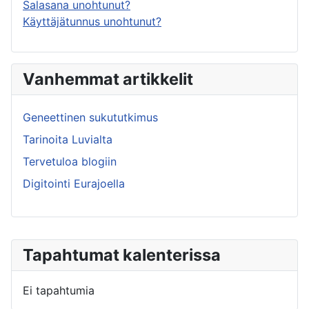
Salasana unohtunut?
Käyttäjätunnus unohtunut?
Vanhemmat artikkelit
Geneettinen sukututkimus
Tarinoita Luvialta
Tervetuloa blogiin
Digitointi Eurajoella
Tapahtumat kalenterissa
Ei tapahtumia