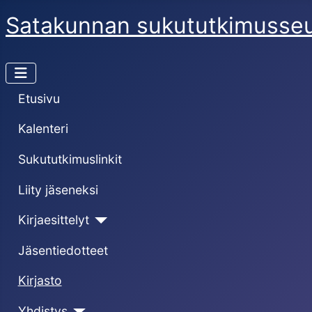
Satakunnan sukututkimusse
Etusivu
Kalenteri
Sukututkimuslinkit
Liity jäseneksi
Kirjaesittelyt
Jäsentiedotteet
Kirjasto
Yhdistys